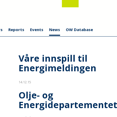
s
Reports
Events
News
OW Database
Våre innspill til
Energimeldingen
14.12.15
Olje- og
Energidepartemente