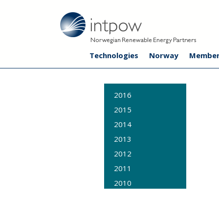
Technologies
Norway
Member
2016
2015
2014
2013
2012
2011
2010
2009