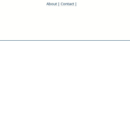
About
|
Contact
|
t